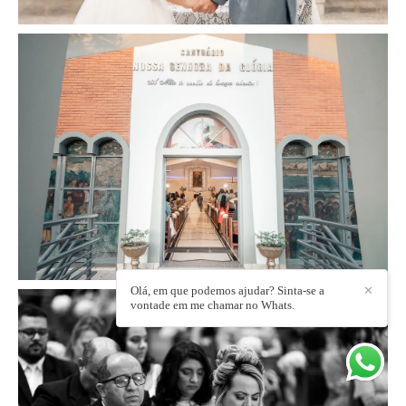
Olá, em que podemos ajudar? Sinta-se a
✕
vontade em me chamar no Whats.