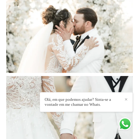
Olá, em que podemos ajudar? Sinta-se a
✕
vontade em me chamar no Whats.