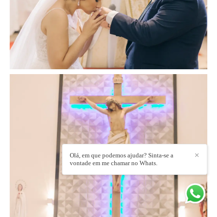
Olá, em que podemos ajudar? Sinta-se a
✕
vontade em me chamar no Whats.