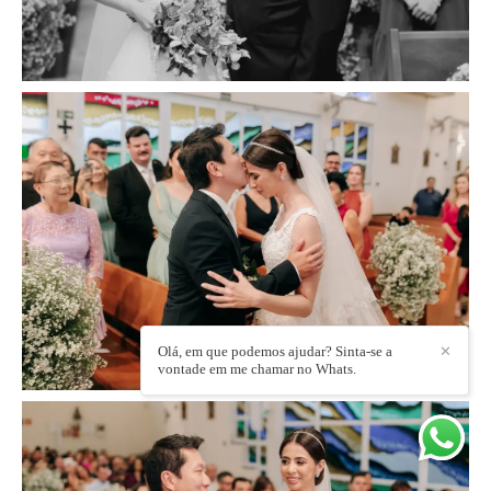
Olá, em que podemos ajudar? Sinta-se a
✕
vontade em me chamar no Whats.