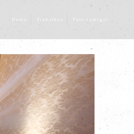
Home
Trabalhos
Fale comigo!