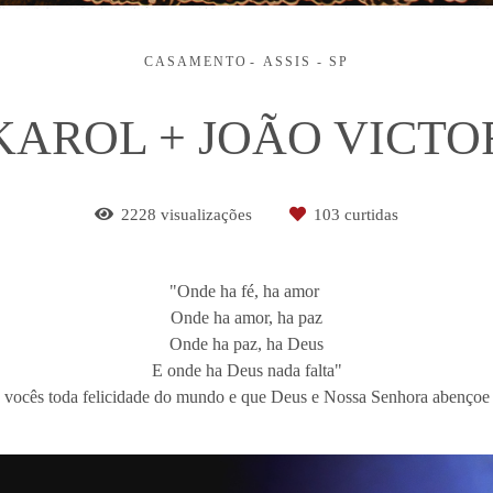
CASAMENTO
ASSIS - SP
KAROL + JOÃO VICTO
2228
visualizações
103
curtidas
"Onde ha fé, ha amor
Onde ha amor, ha paz
Onde ha paz, ha Deus
E onde ha Deus nada falta"
 vocês toda felicidade do mundo e que Deus e Nossa Senhora abenço