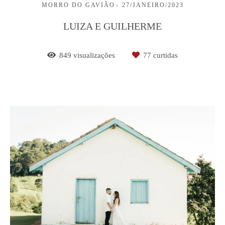
MORRO DO GAVIÃO
27/JANEIRO/2023
LUIZA E GUILHERME
849
visualizações
77
curtidas