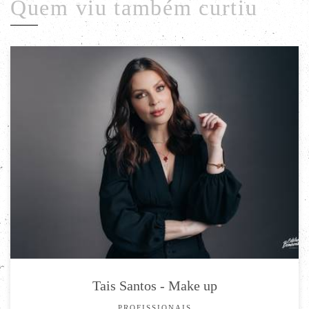
Quem viu também curtiu
Tais Santos - Make up
PROFISSIONAIS