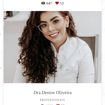
647
13
Dra.Denise Oliveira
PROFISSIONAIS