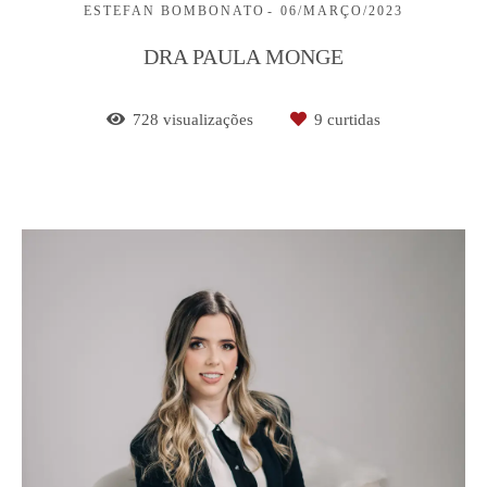
ESTEFAN BOMBONATO
06/MARÇO/2023
DRA PAULA MONGE
728
visualizações
9
curtidas