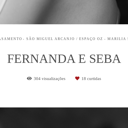
ASAMENTO
SÃO MIGUEL ARCANJO / ESPAÇO OZ - MARILIA 
FERNANDA E SEBA
304
visualizações
18
curtidas