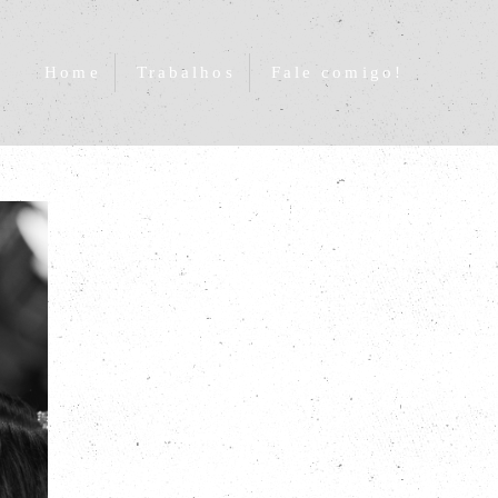
Home
Trabalhos
Fale comigo!