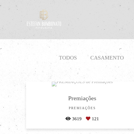
TODOS
CASAMENTO
Premiações
PREMIAÇÕES
3619
121